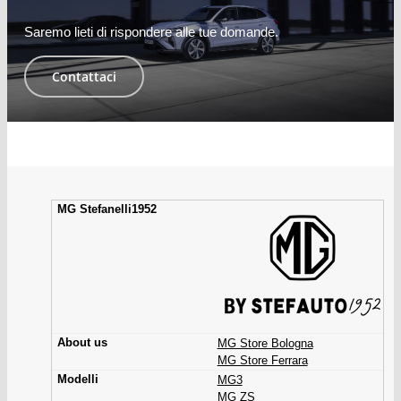
Saremo lieti di rispondere alle tue domande.
Contattaci
MG Store Bologna
MG Store Ferrara
MG3
MG ZS