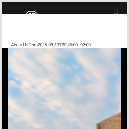
Salta
al
contenuto
About Us
Dora
2025-08-13T20:45:00+02:00