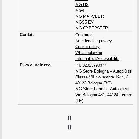
MG HS
MG4
MG MARVEL R
MGS5 EV
MG CYBERSTER
Contattaci
Note legali e privacy
Cookie policy
Whistleblowing
Informativa Accessibilità
P.I. 02023790377
MG Store Bologna – Autopiù srl
Piazza VII Novembre 1944, 8,
40122 Bologna (BO)
MG Store Ferrara - Autopiù srl
Via Bologna 461, 44124 Ferrara
(FE)
Facebook
Instagram