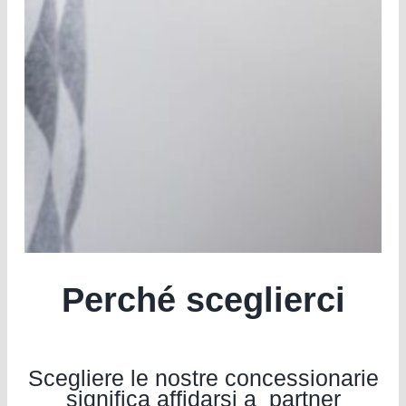
Perché sceglierci
Scegliere le nostre concessionarie
significa affidarsi a partner