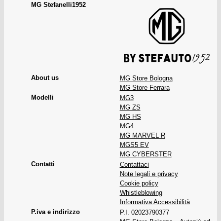
MG Store Bologna
MG Store Ferrara
MG3
MG ZS
MG HS
MG4
MG MARVEL R
MGS5 EV
MG CYBERSTER
Contattaci
Note legali e privacy
Cookie policy
Whistleblowing
Informativa Accessibilità
P.I. 02023790377