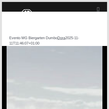
Salta
al
contenuto
Evento MG Biergarten Dumbo
Dora
2025-11-
11T11:46:07+01:00