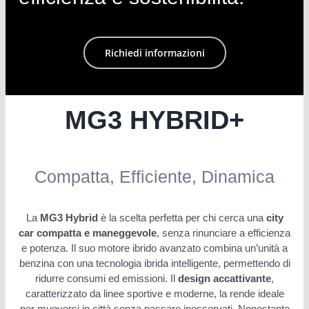
Richiedi informazioni
MG3 HYBRID+
Compatta, Efficiente, Dinamica
La
MG3 Hybrid
è la scelta perfetta per chi cerca una
city
car compatta e maneggevole
, senza rinunciare a efficienza
e potenza. Il suo motore ibrido avanzato combina un’unità a
benzina con una tecnologia ibrida intelligente, permettendo di
ridurre consumi ed emissioni. Il
design accattivante
,
caratterizzato da linee sportive e moderne, la rende ideale
per muoversi in città senza passare inosservati. Nonostante