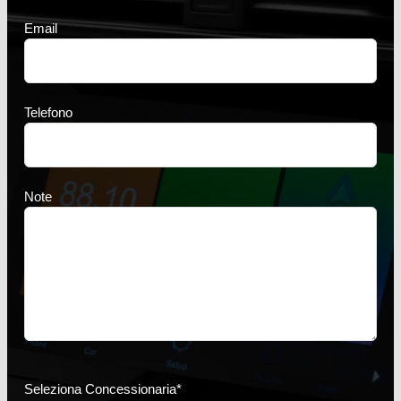
Email
Telefono
Note
Seleziona Concessionaria*