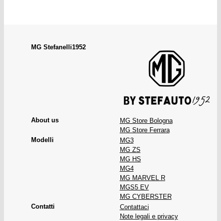
MG Store Bologna
MG Store Ferrara
MG3
MG ZS
MG HS
MG4
MG MARVEL R
MGS5 EV
MG CYBERSTER
Contattaci
Note legali e privacy