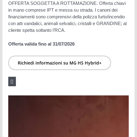
OFFERTA SOGGETTA A ROTTAMAZIONE. Offerta chiavi
in mano comprese IPT e messa su strada. I canoni dei
finanziamenti sono comprensivi della polizza furto/incendio
con atti vandalici, animali selvatici, cristalli e GRANDINE; al
cliente spetta soltanto l’RCA.
Offerta valida fino al 31/07/2026
Richiedi informazioni su MG HS Hybrid+
Note legali