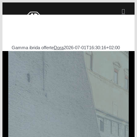
Salta
al
contenuto
Gamma ibrida offerte
Dora
2026-07-01T16:30:16+02:00