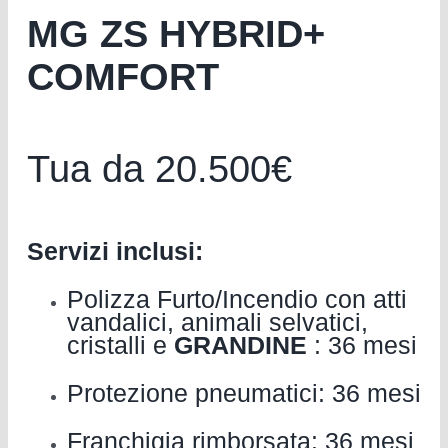
MG ZS HYBRID+
COMFORT
Tua da 20.500€
Servizi inclusi:
Polizza Furto/Incendio con atti
vandalici, animali selvatici,
cristalli e
GRANDINE
: 36 mesi
Protezione pneumatici: 36 mesi
Franchigia rimborsata: 36 mesi