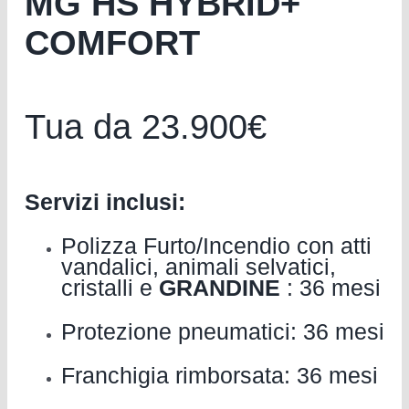
MG HS HYBRID+
COMFORT
Tua da 23.900€
Servizi inclusi:
Polizza Furto/Incendio con atti
vandalici, animali selvatici,
cristalli e
GRANDINE
: 36 mesi
Protezione pneumatici: 36 mesi
Franchigia rimborsata: 36 mesi