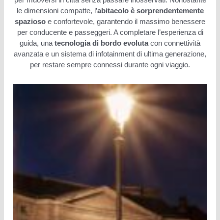
le dimensioni compatte, l’
abitacolo è sorprendentemente
spazioso
e confortevole, garantendo il massimo benessere
per conducente e passeggeri. A completare l’esperienza di
guida, una
tecnologia di bordo evoluta
con connettività
avanzata e un sistema di infotainment di ultima generazione,
per restare sempre connessi durante ogni viaggio.